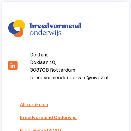
Dokhuis
Doklaan 10,
3087CB Rotterdam
breedvormendonderwijs@nivoz.nl
Alle artikelen
Breedvormend Onderwijs
Programma (WCD)