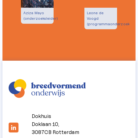
Aziza Mayo
Leone de
(onderzoeksleider)
Voogd
(programmaonderzoeker)
Dokhuis
Doklaan 10,
3087CB Rotterdam