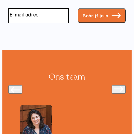
Schrijf je in
Ons team