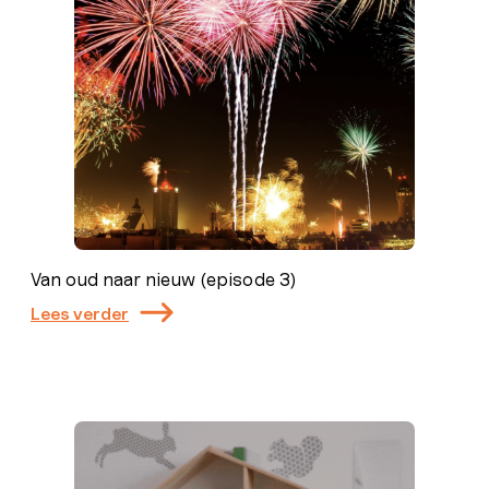
Van oud naar nieuw (episode 3)
Lees verder