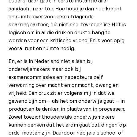
ouders, daar gaat in eerste instantie alle
aandacht naar toe. Hoe houd je dan nog kracht
en ruimte over voor een uitdagende
sparringpartner, die niet snel tevreden is? Het is
logisch om in al die druk en drukte bang te
worden voor een kritische vriend. Er is voorlopig
vooral rust en ruimte nodig.
En, er is in Nederland niet alleen bij
onderwijsmakers maar ook bij
examencommissies en inspecteurs zelf
verwarring over macht en onmacht, dwang en
vrijheid. Een crux zit er volgens mij in dat we
gewend zijn om – als het om onderwijs gaat – in
producten te denken in plaats van in processen.
Zowel toezichthouders als onderwijsmakers
kunnen denken dat het erom gaat dat dingen ‘op
orde’ moeten zijn. Daardoor heb je als school of