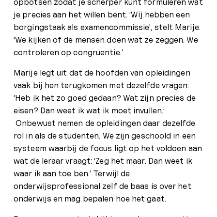
opbotsen zodat je scherper kunt formuleren wat
je precies aan het willen bent. ‘Wij hebben een
borgingstaak als examencommissie’, stelt Marije.
‘We kijken of de mensen doen wat ze zeggen. We
controleren op congruentie.’
Marije legt uit dat de hoofden van opleidingen
vaak bij hen terugkomen met dezelfde vragen:
‘Heb ik het zo goed gedaan? Wat zijn precies de
eisen? Dan weet ik wat ik moet invullen.’
Onbewust nemen de opleidingen daar dezelfde
rol in als de studenten. We zijn geschoold in een
systeem waarbij de focus ligt op het voldoen aan
wat de leraar vraagt: ‘Zeg het maar. Dan weet ik
waar ik aan toe ben.’ Terwijl de
onderwijsprofessional zelf de baas is over het
onderwijs en mag bepalen hoe het gaat.