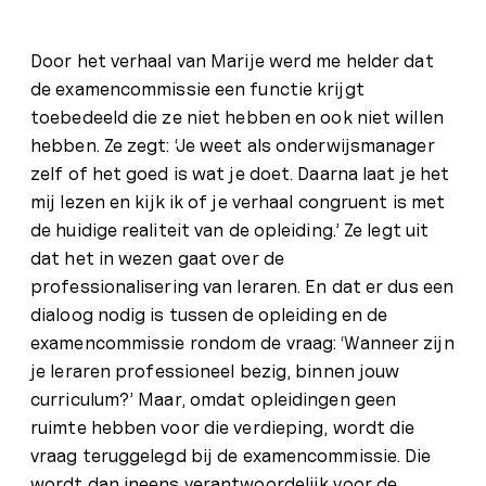
Door het verhaal van Marije werd me helder dat
de examencommissie een functie krijgt
toebedeeld die ze niet hebben en ook niet willen
hebben. Ze zegt: ‘Je weet als onderwijsmanager
zelf of het goed is wat je doet. Daarna laat je het
mij lezen en kijk ik of je verhaal congruent is met
de huidige realiteit van de opleiding.’ Ze legt uit
dat het in wezen gaat over de
professionalisering van leraren. En dat er dus een
dialoog nodig is tussen de opleiding en de
examencommissie rondom de vraag: ‘Wanneer zijn
je leraren professioneel bezig, binnen jouw
curriculum?’ Maar, omdat opleidingen geen
ruimte hebben voor die verdieping, wordt die
vraag teruggelegd bij de examencommissie. Die
wordt dan ineens verantwoordelijk voor de