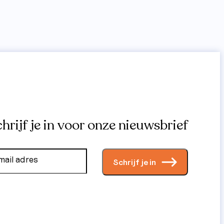
hrijf je in voor onze nieuwsbrief
Schrijf je in