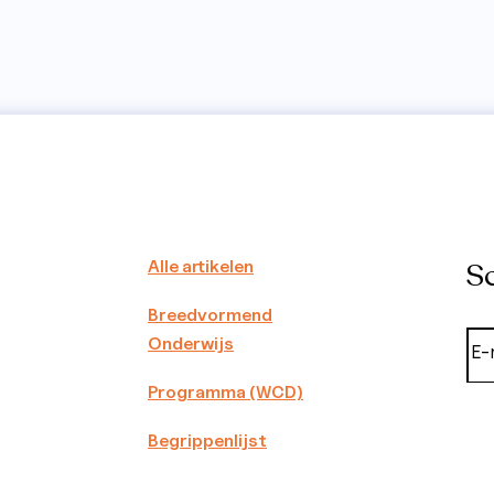
Alle artikelen
Sc
Breedvormend
Onderwijs
Programma (WCD)
Begrippenlijst