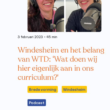
3 februari 2023
• 45 min
Windesheim en het belang
van WTD: ‘Wat doen wij
hier eigenlijk aan in ons
curriculum?'
Brede vorming
Windesheim
Podcast