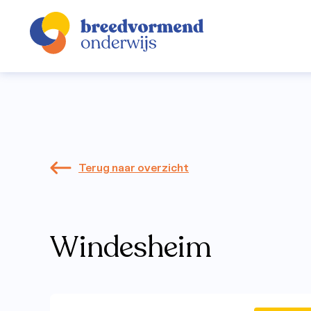
Alle artike
Terug naar overzicht
Windesheim
Breedvorm