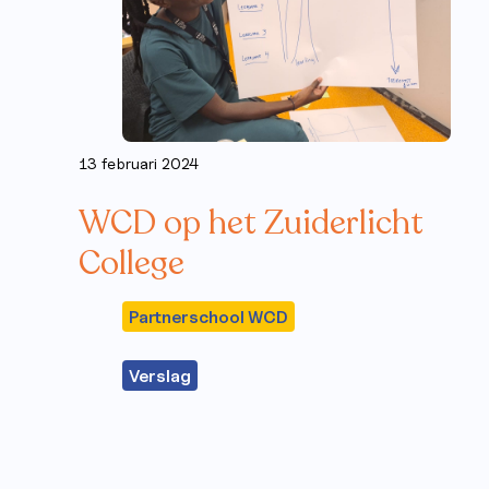
13 februari 2024
WCD op het Zuiderlicht
College
Partnerschool WCD
Verslag