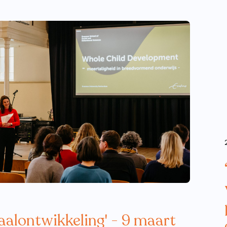
alontwikkeling' - 9 maart