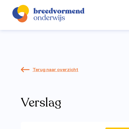
Alle artike
Terug naar overzicht
Verslag
Breedvorm