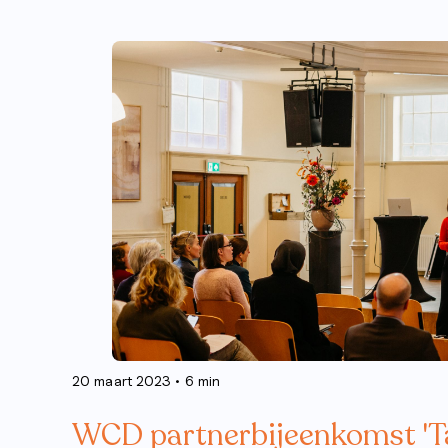
20 maart 2023
• 6 min
WCD partnerbijeenkomst 'Ta